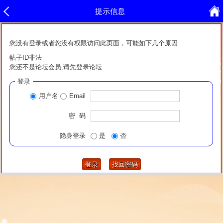
提示信息
您没有登录或者您没有权限访问此页面，可能如下几个原因:
帖子ID非法
您还不是论坛会员,请先登录论坛
登录
用户名
Email
密 码
隐身登录
是
否