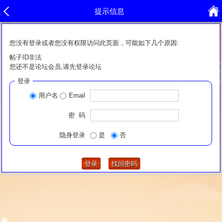
提示信息
您没有登录或者您没有权限访问此页面，可能如下几个原因:
帖子ID非法
您还不是论坛会员,请先登录论坛
登录
用户名
Email
密 码
隐身登录
是
否