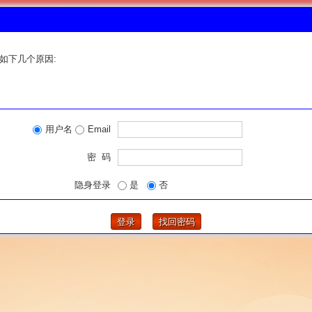
如下几个原因:
用户名
Email
密 码
隐身登录
是
否