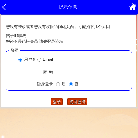
提示信息
您没有登录或者您没有权限访问此页面，可能如下几个原因:
帖子ID非法
您还不是论坛会员,请先登录论坛
登录
用户名
Email
密 码
隐身登录
是
否