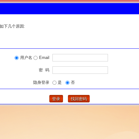
如下几个原因:
用户名
Email
密 码
隐身登录
是
否