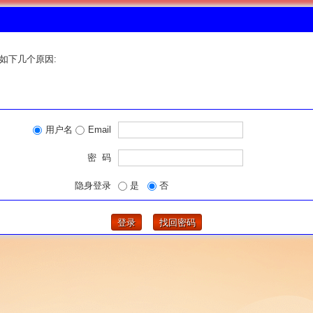
如下几个原因:
用户名
Email
密 码
隐身登录
是
否