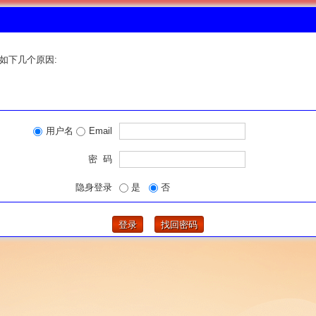
如下几个原因:
用户名
Email
密 码
隐身登录
是
否