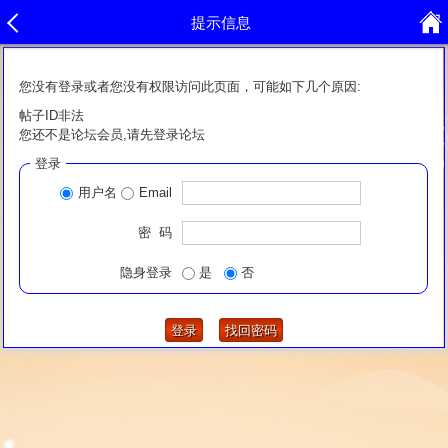
提示信息
您没有登录或者您没有权限访问此页面，可能如下几个原因:
帖子ID非法
您还不是论坛会员,请先登录论坛
登录
用户名
Email
密 码
隐身登录
是
否