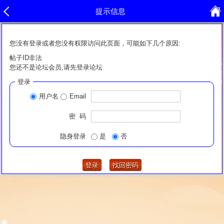
提示信息
您没有登录或者您没有权限访问此页面，可能如下几个原因:
帖子ID非法
您还不是论坛会员,请先登录论坛
登录
用户名
Email
密 码
隐身登录
是
否